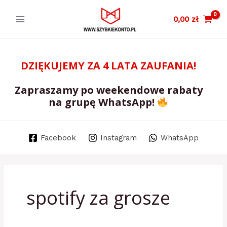
Skip
Main
0,00
zł
to
Menu
content
DZIĘKUJEMY ZA 4 LATA ZAUFANIA!
Zapraszamy po weekendowe rabaty
na grupę WhatsApp!
Facebook
Instagram
WhatsApp
spotify za grosze