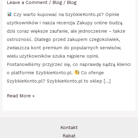
Leave a Comment
/
Blog
/
Blog
Czy warto kupować na SzybkieKonto.pl? Opinie
użytkowników i nasza recenzja Zakupy online budzą
dziś coraz większe zaufanie, ale jednocześnie – także
ostrożność. Dlatego przed zakupem czegokolwiek,
zwłaszcza kont premium do popularnych serwisów,
wielu użytkowników szuka najpierw opinii.
Postanowiliśmy przyjrzeć się, co naprawdę sądzą klienci
o platformie SzybkieKonto.pl.
Co oferuje
SzybkieKonto.pl? SzybkieKonto.pl to sklep […]
Read More »
Kontakt
Rabat